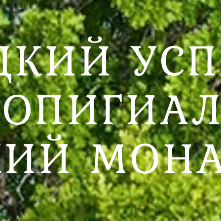
ЦКИЙ УСП
РОПИГИА
ИЙ МОН