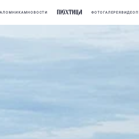
АЛОМНИКАМ
НОВОСТИ
ФОТОГАЛЕРЕЯ
ВИДЕО
П