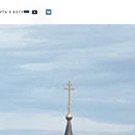
УТЬ К БОГУ