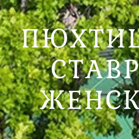
ПЮХТИ
СТАВ
ЖЕНСК