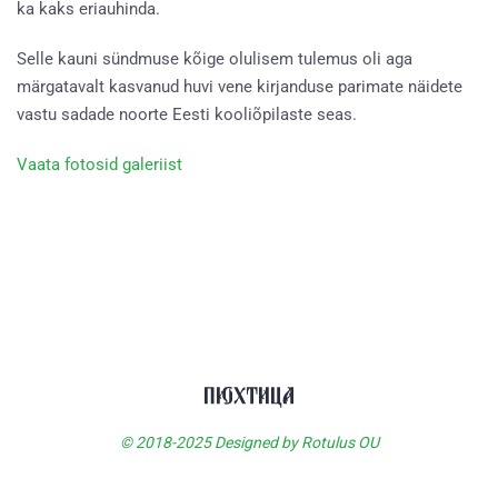
ka kaks eriauhinda.
Selle kauni sündmuse kõige olulisem tulemus oli aga
märgatavalt kasvanud huvi vene kirjanduse parimate näidete
vastu sadade noorte Eesti kooliõpilaste seas.
Vaata fotosid galeriist
© 2018-2025 Designed by Rotulus OU