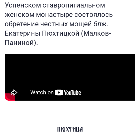
Успенском ставропигиальном
женском монастыре состоялось
обретение честных мощей блж.
Екатерины Пюхтицкой (Малков-
Паниной).