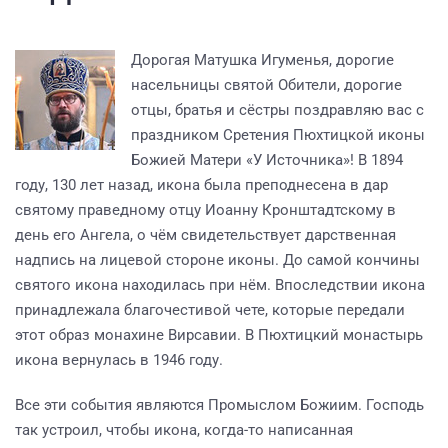
Дорогая Матушка Игуменья, дорогие
насельницы святой Обители, дорогие
отцы, братья и сёстры поздравляю вас с
праздником Сретения Пюхтицкой иконы
Божией Матери «У Источника»! В 1894
году, 130 лет назад, икона была преподнесена в дар
святому праведному отцу Иоанну Кронштадтскому в
день его Ангела, о чём свидетельствует дарственная
надпись на лицевой стороне иконы. До самой кончины
святого икона находилась при нём. Впоследствии икона
принадлежала благочестивой чете, которые передали
этот образ монахине Вирсавии. В Пюхтицкий монастырь
икона вернулась в 1946 году.
Все эти события являются Промыслом Божиим. Господь
так устроил, чтобы икона, когда-то написанная