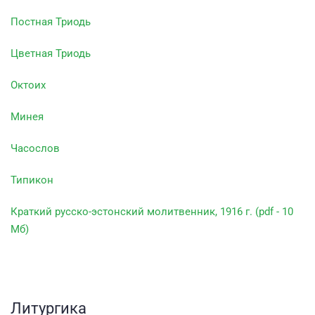
Постная Триодь
Цветная Триодь
Октоих
Минея
Часослов
Типикон
Краткий русско-эстонский молитвенник, 1916 г. (pdf - 10
Мб)
Литургика