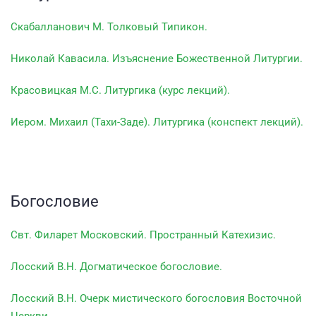
Скабалланович М. Толковый Типикон.
Николай Кавасила. Изъяснение Божественной Литургии.
Красовицкая М.С. Литургика (курс лекций).
Иером. Михаил (Тахи-Заде). Литургика (конспект лекций).
Богословие
Свт. Филарет Московский. Пространный Катехизис.
Лосский В.Н. Догматическое богословие.
Лосский В.Н. Очерк мистического богословия Восточной