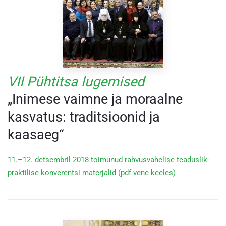
VII Pühtitsa lugemised
„Inimese vaimne ja moraalne
kasvatus: traditsioonid ja
kaasaeg“
11.–12. detsembril 2018 toimunud rahvusvahelise teaduslik-
praktilise konverentsi materjalid (pdf vene keeles)