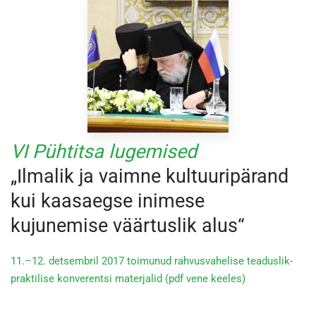
VI Pühtitsa lugemised
„Ilmalik ja vaimne kultuuripärand
kui kaasaegse inimese
kujunemise väärtuslik alus“
11.–12. detsembril 2017 toimunud rahvusvahelise teaduslik-
praktilise konverentsi materjalid (pdf vene keeles)