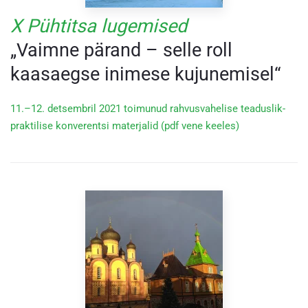
X Pühtitsa lugemised
„Vaimne pärand – selle roll
kaasaegse inimese kujunemisel“
11.–12. detsembril 2021 toimunud rahvusvahelise teaduslik-
praktilise konverentsi materjalid (pdf vene keeles)