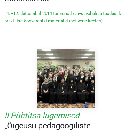
11.–12. detsembril 2014 toimunud rahvusvahelise teaduslik-
praktilise konverentsi materjalid (pdf vene keeles)
II Pühtitsa lugemised
„Õigeusu pedagoogiliste