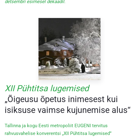
detsembri esimesel dekaadil.
XII Pühtitsa lugemised
„Õigeusu õpetus inimesest kui
isiksuse vaimse kujunemise alus“
Tallinna ja kogu Eesti metropoliit EUGENI tervitus
rahvusvahelise konverentsi „XII Pühtitsa lugemised”