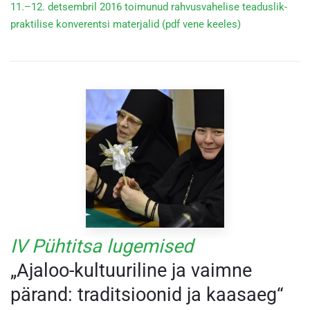
11.–12. detsembril 2016 toimunud rahvusvahelise teaduslik-
praktilise konverentsi materjalid (pdf vene keeles)
IV Pühtitsa lugemised
„Ajaloo-kultuuriline ja vaimne
pärand: traditsioonid ja kaasaeg“