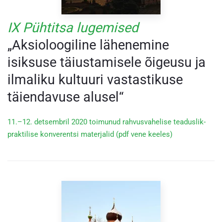
IX Pühtitsa lugemised
„Aksioloogiline lähenemine
isiksuse täiustamisele õigeusu ja
ilmaliku kultuuri vastastikuse
täiendavuse alusel“
11.–12. detsembril 2020 toimunud rahvusvahelise teaduslik-
praktilise konverentsi materjalid (pdf vene keeles)