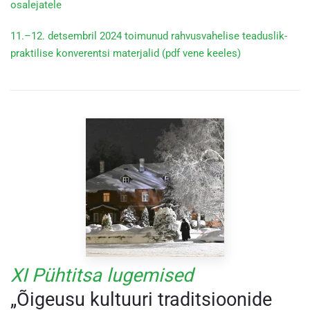
osalejatele
11.–12. detsembril 2024 toimunud rahvusvahelise teaduslik-
praktilise konverentsi materjalid (pdf vene keeles)
XI Pühtitsa lugemised
„Õigeusu kultuuri traditsioonide