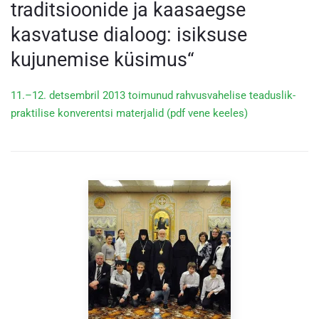
traditsioonide ja kaasaegse
kasvatuse dialoog: isiksuse
kujunemise küsimus“
11.–12. detsembril 2013 toimunud rahvusvahelise teaduslik-
praktilise konverentsi materjalid (pdf vene keeles)