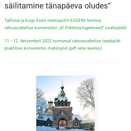
säilitamine tänapäeva oludes“
Tallinna ja kogu Eesti metropoliit EUGENI tervitus
rahvusvahelise konverentsi „XI Pühtitsa lugemised” osalejatele
11.–12. detsembril 2023 toimunud rahvusvahelise teaduslik-
praktilise konverentsi materjalid (pdf vene keeles)