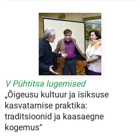
V Pühtitsa lugemised
„Õigeusu kultuur ja isiksuse
kasvatamise praktika:
traditsioonid ja kaasaegne
kogemus“